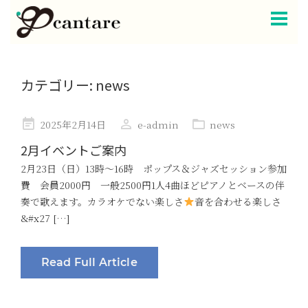
カテゴリー:
news
Posted
2025年2月14日
e-admin
news
on
2月イベントご案内
2月23日（日）13時〜16時 ポップス＆ジャズセッション参加
費 会員2000円 一般2500円1人4曲ほどピアノとベースの伴
奏で歌えます。カラオケでない楽しさ
音を合わせる楽しさ
&#x27 […]
Read Full Article