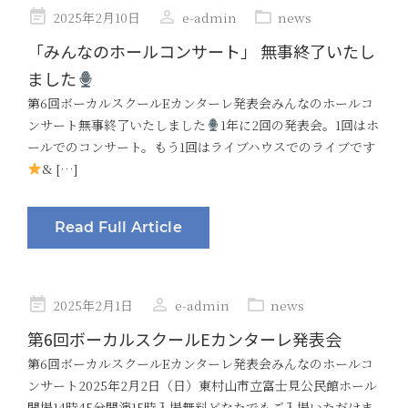
Posted
2025年2月10日
e-admin
news
on
「みんなのホールコンサート」 無事終了いたし
ました
第6回ボーカルスクールEカンターレ発表会みんなのホールコ
ンサート無事終了いたしました
1年に2回の発表会。1回はホ
ールでのコンサート。もう1回はライブハウスでのライブです
& […]
Read Full Article
Posted
2025年2月1日
e-admin
news
on
第6回ボーカルスクールEカンターレ発表会
第6回ボーカルスクールEカンターレ発表会みんなのホールコ
ンサート2025年2月2日（日）東村山市立富士見公民館ホール
開場14時45分開演15時入場無料どなたでもご入場いただけま