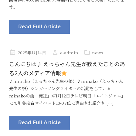
す。
Read Full Article
Posted
2025年1月14日
e-admin
news
on
こんにちは♪ えっちゃん先生が教えたことのあ
る2人のメディア情報
♪minako（えっちゃん先生の娘）♪minako（えっちゃん
先生の娘）シンガーソングライターの活動をしている
minakoの曲「発狂」が1月12日テレビ朝日「エイトジャム」
にて川谷絵音マイベスト10の7位に選曲され紹介さ […]
Read Full Article