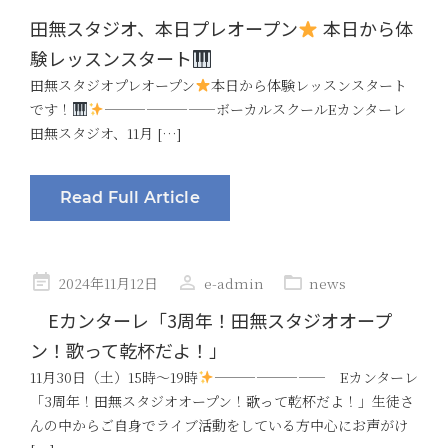
on
田無スタジオ、本日プレオープン
本日から体
験レッスンスタート
田無スタジオプレオープン
本日から体験レッスンスタート
です！
————————ボーカルスクールEカンターレ
田無スタジオ、11月 […]
Read Full Article
Posted
2024年11月12日
e-admin
news
on
Eカンターレ「3周年！田無スタジオオープ
ン！歌って乾杯だよ！」
11月30日（土）15時〜19時
———————— Eカンターレ
「3周年！田無スタジオオープン！歌って乾杯だよ！」生徒さ
んの中からご自身でライブ活動をしている方中心にお声がけ