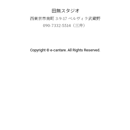
田無スタジオ
西東京市南町 3-9-17 ベルヴィラ武蔵野
090-7332-5514（三井）
Copyright
© e-cantare. All Rights Reserved.