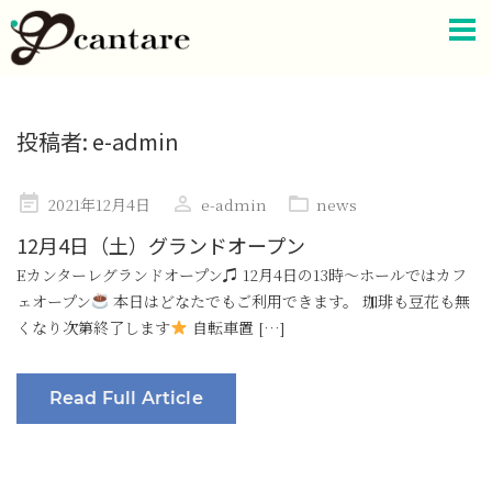
投稿者:
e-admin
Posted
2021年12月4日
e-admin
news
on
12月4日（土）グランドオープン
Eカンターレグランドオープン♫ 12月4日の13時〜ホールではカフ
ェオープン
本日はどなたでもご利用できます。 珈琲も豆花も無
くなり次第終了します
自転車置 […]
Read Full Article